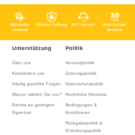
Weltweiter
Sichere Zahlung
24/7 Service
Geld-Zurück-
Versand
Garantie
Unterstützung
Politik
Über uns
Versandpolitik
Kontaktiere uns
Zahlungspolitik
Häufig gestellte Fragen
Datenschutzpolitik
Warum wählen Sie uns?
Rechtliche Hinweise
Rechte an geistigem
Bedingungen &
Eigentum
Konditionen
Rückgabepolitik &
Erstattungspolitik