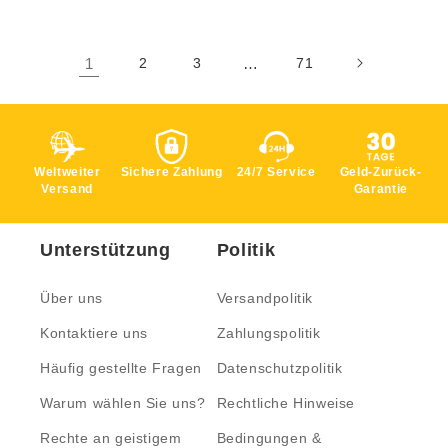
1
2
3
…
71
Weltweiter
Sichere Zahlung
24/7 Service
Geld-Zurück-
Versand
Garantie
Unterstützung
Politik
Über uns
Versandpolitik
Kontaktiere uns
Zahlungspolitik
Häufig gestellte Fragen
Datenschutzpolitik
Warum wählen Sie uns?
Rechtliche Hinweise
Rechte an geistigem
Bedingungen &