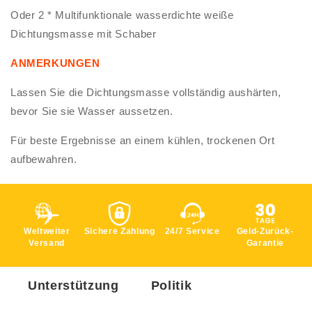
Oder 2 * Multifunktionale wasserdichte weiße
Dichtungsmasse mit Schaber
ANMERKUNGEN
Lassen Sie die Dichtungsmasse vollständig aushärten,
bevor Sie sie Wasser aussetzen.
Für beste Ergebnisse an einem kühlen, trockenen Ort
aufbewahren.
Weltweiter
Sichere Zahlung
24/7 Service
Geld-Zurück-
Versand
Garantie
Unterstützung
Politik