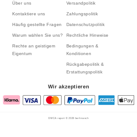
Über uns
Versandpolitik
Kontaktiere uns
Zahlungspolitik
Häufig gestellte Fragen
Datenschutzpolitik
Warum wählen Sie uns?
Rechtliche Hinweise
Rechte an geistigem
Bedingungen &
Eigentum
Konditionen
Rückgabepolitik &
Erstattungspolitik
Wir akzeptieren
DMCA report © 2026
berlinwoch