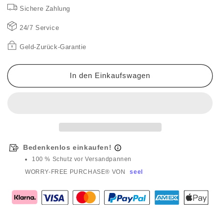
weiße
weiße
Sichere Zahlung
Dichtungsmasse
Dichtungsmasse
mit
mit
24/7 Service
Schaber
Schaber
Geld-Zurück-Garantie
In den Einkaufswagen
Bedenkenlos einkaufen!
100 % Schutz vor Versandpannen
WORRY-FREE PURCHASE® VON
seel