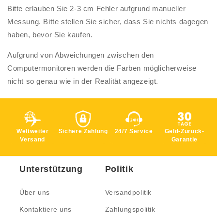
Bitte erlauben Sie 2-3 cm Fehler aufgrund manueller
Messung. Bitte stellen Sie sicher, dass Sie nichts dagegen
haben, bevor Sie kaufen.
Aufgrund von Abweichungen zwischen den
Computermonitoren werden die Farben möglicherweise
nicht so genau wie in der Realität angezeigt.
Weltweiter
Sichere Zahlung
24/7 Service
Geld-Zurück-
Versand
Garantie
Unterstützung
Politik
Über uns
Versandpolitik
Kontaktiere uns
Zahlungspolitik