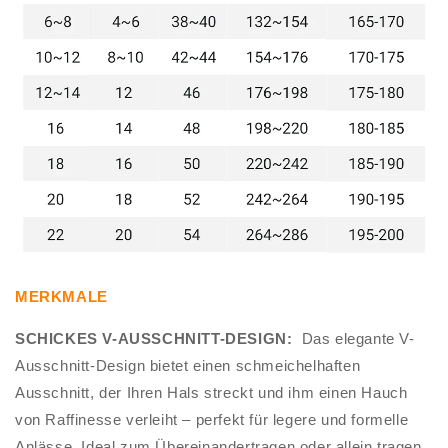
MERKMALE
SCHICKES V-AUSSCHNITT-DESIGN:
Das elegante V-
Ausschnitt-Design bietet einen schmeichelhaften
Ausschnitt, der Ihren Hals streckt und ihm einen Hauch
von Raffinesse verleiht – perfekt für legere und formelle
Anlässe. Ideal zum Übereinandertragen oder allein tragen.