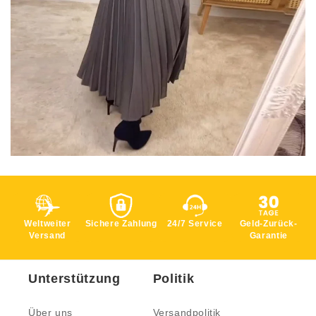
Weltweiter
Sichere Zahlung
24/7 Service
Geld-Zurück-
Versand
Garantie
Unterstützung
Politik
Über uns
Versandpolitik