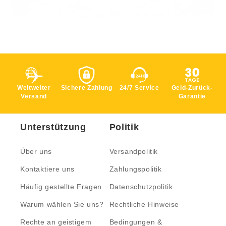
Weltweiter
Sichere Zahlung
24/7 Service
Geld-Zurück-
Versand
Garantie
Unterstützung
Politik
Über uns
Versandpolitik
Kontaktiere uns
Zahlungspolitik
Häufig gestellte Fragen
Datenschutzpolitik
Warum wählen Sie uns?
Rechtliche Hinweise
Rechte an geistigem
Bedingungen &