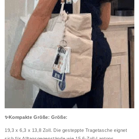
✨Kompakte Größe: Größe:
19,3 x 6,3 x 13,8 Zoll. Die gesteppte Tragetasche eignet
sich für Alltagsgegenstände wie 15,6-Zoll-Laptops,