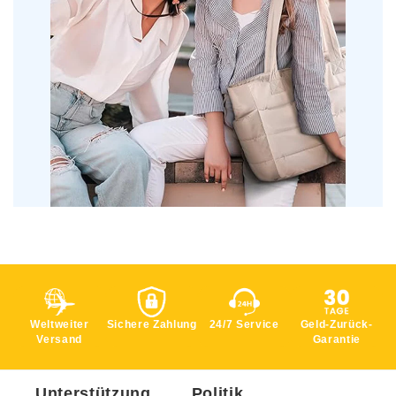
Weltweiter
Sichere Zahlung
24/7 Service
Geld-Zurück-
Versand
Garantie
Unterstützung
Politik