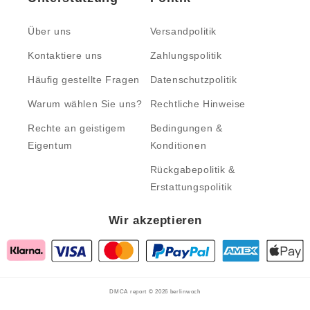
Über uns
Versandpolitik
Kontaktiere uns
Zahlungspolitik
Häufig gestellte Fragen
Datenschutzpolitik
Warum wählen Sie uns?
Rechtliche Hinweise
Rechte an geistigem
Bedingungen &
Eigentum
Konditionen
Rückgabepolitik &
Erstattungspolitik
Wir akzeptieren
DMCA report © 2026
berlinwoch