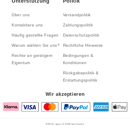
Unterstützung
Politik
Über uns
Versandpolitik
Kontaktiere uns
Zahlungspolitik
Häufig gestellte Fragen
Datenschutzpolitik
Warum wählen Sie uns?
Rechtliche Hinweise
Rechte an geistigem
Bedingungen &
Eigentum
Konditionen
Rückgabepolitik &
Erstattungspolitik
Wir akzeptieren
DMCA report © 2026
berlinwoch