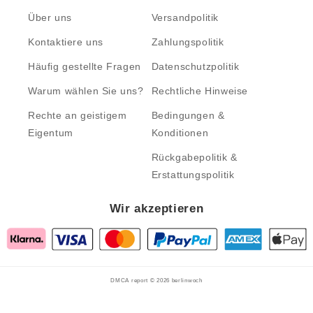
Über uns
Versandpolitik
Kontaktiere uns
Zahlungspolitik
Häufig gestellte Fragen
Datenschutzpolitik
Warum wählen Sie uns?
Rechtliche Hinweise
Rechte an geistigem
Bedingungen &
Eigentum
Konditionen
Rückgabepolitik &
Erstattungspolitik
Wir akzeptieren
DMCA report © 2026
berlinwoch