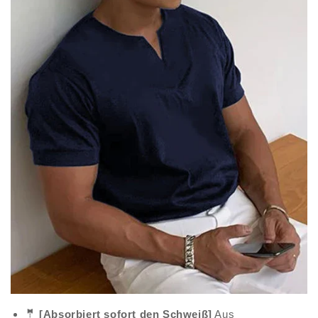
🤵‍ [Absorbiert sofort den Schweiß]
Aus