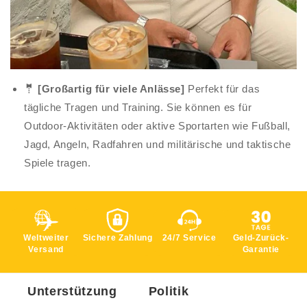
🤵‍ [Großartig für viele Anlässe]
Perfekt für das
tägliche Tragen und Training. Sie können es für
Outdoor-Aktivitäten oder aktive Sportarten wie Fußball,
Jagd, Angeln, Radfahren und militärische und taktische
Spiele tragen.
Weltweiter
Sichere Zahlung
24/7 Service
Geld-Zurück-
Versand
Garantie
Unterstützung
Politik