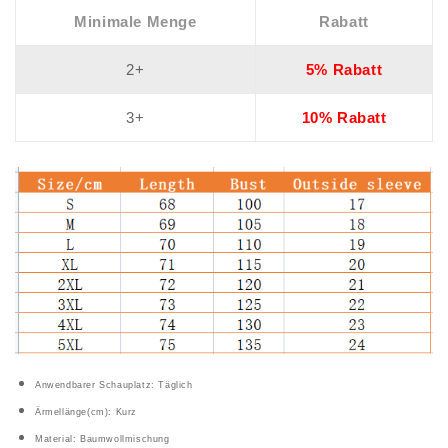
Minimale Menge
Rabatt
2+
5% Rabatt
3+
10% Rabatt
Anwendbarer Schauplatz: Täglich
Ärmellänge(cm): Kurz
Material: Baumwollmischung