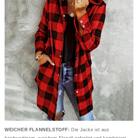
WEICHER FLANNELSTOFF:
Die Jacke ist aus
hochwertigem, weichem Flanell gefertigt und kombiniert