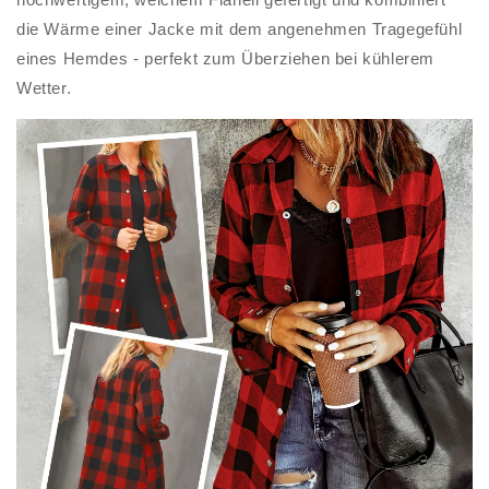
die Wärme einer Jacke mit dem angenehmen Tragegefühl
eines Hemdes - perfekt zum Überziehen bei kühlerem
Wetter.