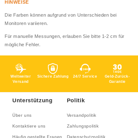
HINWEISE
Die Farben können aufgrund von Unterschieden bei
Monitoren variieren.
Für manuelle Messungen, erlauben Sie bitte 1-2 cm für
mögliche Fehler.
Weltweiter
Sichere Zahlung
24/7 Service
Geld-Zurück-
Versand
Garantie
Unterstützung
Politik
Über uns
Versandpolitik
Kontaktiere uns
Zahlungspolitik
Häufig gestellte Fragen
Datenschutzpolitik