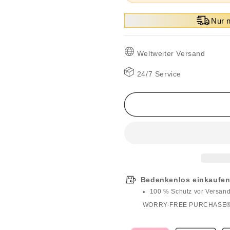
Nur 
Weltweiter Versand
24/7 Service
Bedenkenlos einkaufen
100 % Schutz vor Versan
WORRY-FREE PURCHASE