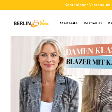
Direkt
Kostenloser Versand ab 
zum
Inhalt
Startseite
Bestseller
K
Zu
Produktinformationen
springen