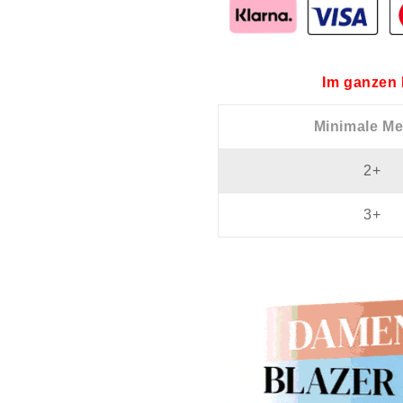
Im ganzen 
Minimale M
2+
3+