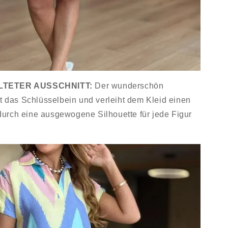
TETER AUSSCHNITT:
Der wunderschön
nt das Schlüsselbein und verleiht dem Kleid einen
urch eine ausgewogene Silhouette für jede Figur