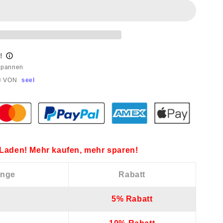
!
dpannen
® VON
seel
Laden! Mehr kaufen, mehr sparen!
enge
Rabatt
5% Rabatt