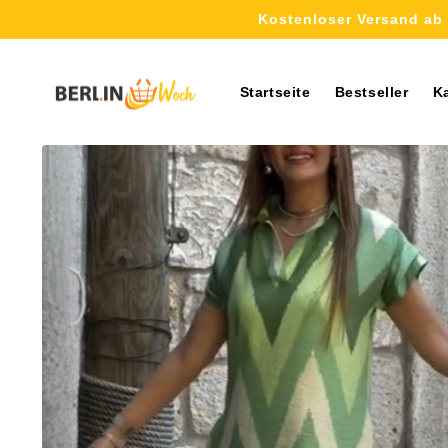
Direkt
Kostenloser Versand ab 
zum
Inhalt
Startseite
Bestseller
K
Zu
Produktinformationen
springen