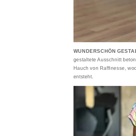
WUNDERSCHÖN GESTAL
gestaltete Ausschnitt beto
Hauch von Raffinesse, wod
entsteht.