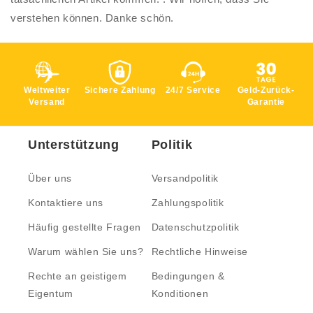
verstehen können. Danke schön.
Weltweiter
Sichere Zahlung
24/7 Service
Geld-Zurück-
Versand
Garantie
Unterstützung
Politik
Über uns
Versandpolitik
Kontaktiere uns
Zahlungspolitik
Häufig gestellte Fragen
Datenschutzpolitik
Warum wählen Sie uns?
Rechtliche Hinweise
Rechte an geistigem
Bedingungen &
Eigentum
Konditionen