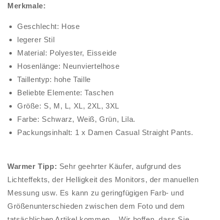
Merkmale:
Geschlecht: Hose
legerer Stil
Material: Polyester, Eisseide
Hosenlänge: Neunviertelhose
Taillentyp: hohe Taille
Beliebte Elemente: Taschen
Größe: S, M, L, XL, 2XL, 3XL
Farbe: Schwarz, Weiß, Grün, Lila.
Packungsinhalt: 1 x Damen Casual Straight Pants.
Warmer Tipp:
Sehr geehrter Käufer, aufgrund des
Lichteffekts, der Helligkeit des Monitors, der manuellen
Messung usw. Es kann zu geringfügigen Farb- und
Größenunterschieden zwischen dem Foto und dem
tatsächlichen Artikel kommen. . Wir hoffen, dass Sie