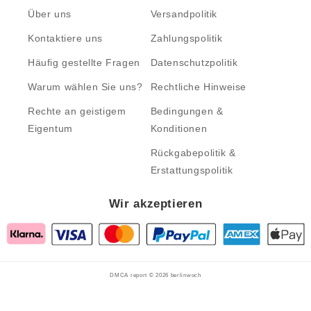
Über uns
Versandpolitik
Kontaktiere uns
Zahlungspolitik
Häufig gestellte Fragen
Datenschutzpolitik
Warum wählen Sie uns?
Rechtliche Hinweise
Rechte an geistigem
Bedingungen &
Eigentum
Konditionen
Rückgabepolitik &
Erstattungspolitik
Wir akzeptieren
DMCA report © 2026
berlinwoch