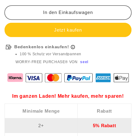
-
-
Elektroschrauber
Elektroschrauber
In den Einkaufswagen
Akkuschrauber
Akkuschrauber
Bedenkenlos einkaufen!
100 % Schutz vor Versandpannen
WORRY-FREE PURCHASE® VON
seel
Im ganzen Laden! Mehr kaufen, mehr sparen!
Minimale Menge
Rabatt
2+
5% Rabatt